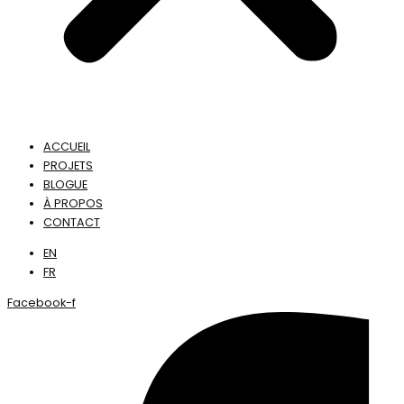
ACCUEIL
PROJETS
BLOGUE
À PROPOS
CONTACT
EN
FR
Facebook-f