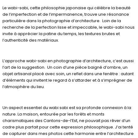
Le wabi-sabi, cette philosophie japonaise qui célèbre la beauté
de l’imperfection et de l’impermanence, trouve une résonance
particulière dans la photographie d’architecture. Loin de la
recherche de la perfection lisse et impeccable, le wabi-sabi nous
invite à apprécier la patine du temps, les textures brutes et
l’authenticité des matériaux.
L’approche wabi-sabi en photographie d’architecture, c’est aussi
l’art de la suggestion. Un coin d’une pièce baigné d’ombre, un
objet artisanal placé avec soin, un reflet dans une fenêtre : autant
d’éléments qui invitent le regard à s’attarder et à s’imprégner de
l’atmosphère du lieu.
Un aspect essentiel du wabi sabi est sa profonde connexion à la
nature. La maison, entourée par les forêts et monts
charismatiques des Cantons-de-l’Est, ne pouvait pas rêver d’un
cadre plus parfait pour cette expression philosophique. J’ai tenté
de capturer dans mes photos cette harmonie entre l’architecture