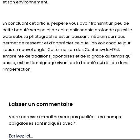
et son environnement.
En concluant cet article, j’espère vous avoir transmit un peu de
cette beauté sereine et de cette philosophie profonde qu’est le
wabi sabi. La photographie est un puissant médium qui nous
permet de ressentir et d’apprécier ce que l’on voit chaque jour
sous un nouvel angle. Cette maison des Cantons-de-l’Est,
empreinte de traditions japonaises et de la grâce du temps qui
passe, est un témoignage vivant de la beauté qui réside dans
l’imperfection.
Laisser un commentaire
Votre adresse e-mail ne sera pas publiée.
Les champs
obligatoires sont indiqués avec
*
Écrivez ici…