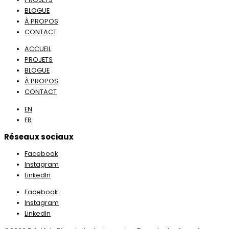
BLOGUE
À PROPOS
CONTACT
ACCUEIL
PROJETS
BLOGUE
À PROPOS
CONTACT
EN
FR
Réseaux sociaux
Facebook
Instagram
LinkedIn
Facebook
Instagram
LinkedIn